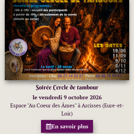
Soirée Cercle de tambour
le vendredi 9 octobre 2026
Espace "Au Coeur des Âmes" à Arcisses (Eure-et-
Loir)
En savoir plus