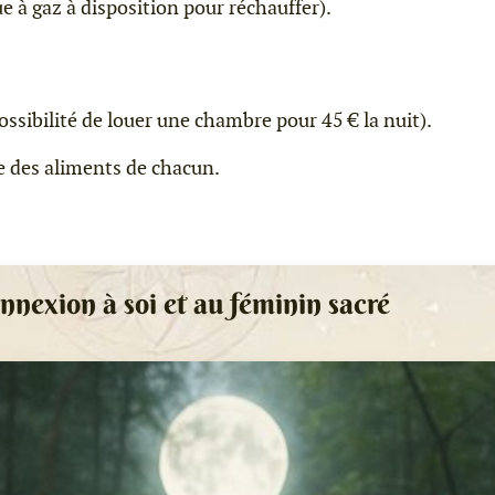
ue à gaz à disposition pour réchauffer).
ossibilité de louer une chambre pour 45 € la nuit).
ge des aliments de chacun.
nnexion à soi et au féminin sacré