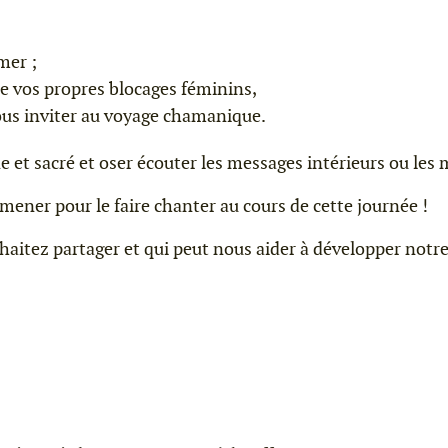
mer ;
e vos propres blocages féminins,
ous inviter au voyage chamanique.
 et sacré et oser écouter les messages intérieurs ou les m
mener pour le faire chanter au cours de cette journée !
aitez partager et qui peut nous aider à développer notre b