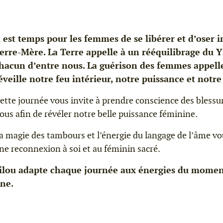
l est temps pour les femmes de se libérer et d’oser i
erre-Mère. La Terre appelle à un rééquilibrage du Yin
hacun d’entre nous. La guérison des femmes appelle
éveille notre feu intérieur, notre puissance et notre 
ette journée vous invite à prendre conscience des blessu
ous afin de révéler notre belle puissance féminine.
a magie des tambours et l’énergie du langage de l’âme v
ne reconnexion à soi et au féminin sacré.
ilou adapte chaque journée aux énergies du moment
ne.