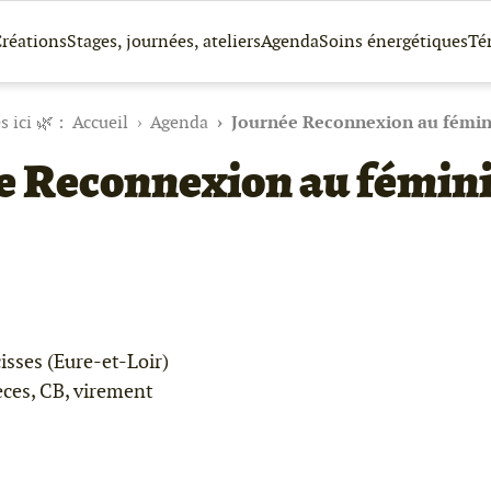
réations
Stages, journées, ateliers
Agenda
Soins énergétiques
Té
Accueil
Agenda
Journée Reconnexion au fémin
e Reconnexion au fémini
isses (Eure-et-Loir)
ces, CB, virement