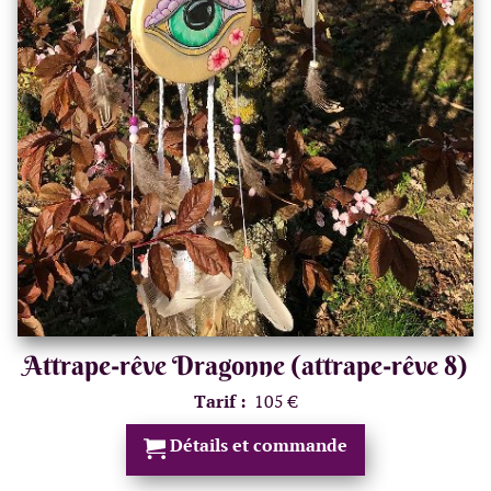
Attrape-rêve Dragonne (attrape-rêve 8)
Tarif :
105 €
Détails et commande