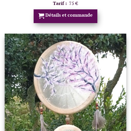
Tarif :
75 €
Détails et commande