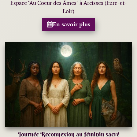
Espace "Au Coeur des Âmes" à Arcisses (Eure-et-
Loir)
En savoir plus
Journée Reconnexion au féminin sacré