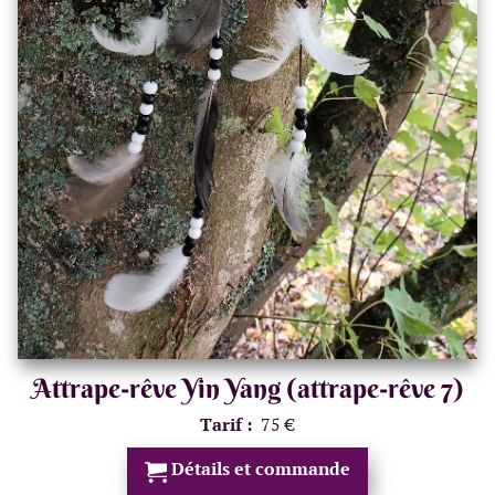
Attrape-rêve Yin Yang (attrape-rêve 7)
Tarif :
75 €
Détails et commande