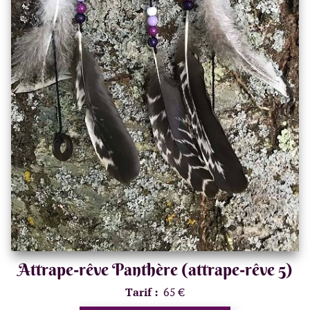
Attrape-rêve Panthère (attrape-rêve 5)
Tarif :
65 €