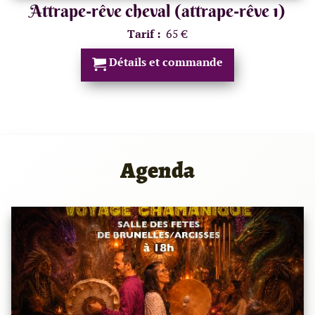
Attrape-rêve cheval (attrape-rêve 1)
Tarif :
65 €
Détails et commande
Agenda