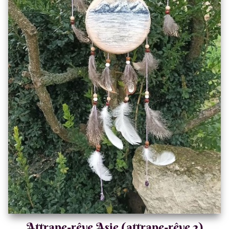
Attrape-rêve Asie (attrape-rêve 2)