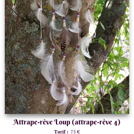
Attrape-rêve Loup (attrape-rêve 4)
Tarif :
75 €