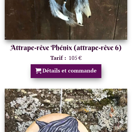
Attrape-rêve Phénix (attrape-rêve 6)
Tarif :
105 €
Détails et commande