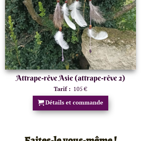
Attrape-rêve Asie (attrape-rêve 2)
Tarif :
105 €
Détails et commande
Faites-le vous-même !