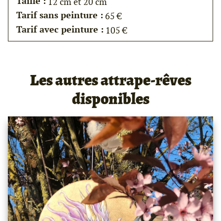
Taille :
12 cm et 20 cm
Tarif sans peinture :
65 €
Tarif avec peinture :
105 €
Les autres attrape-rêves
disponibles