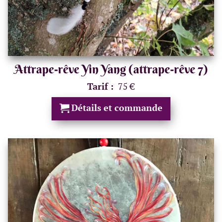
Attrape-rêve Yin Yang (attrape-rêve 7)
Tarif :
75 €
Détails et commande