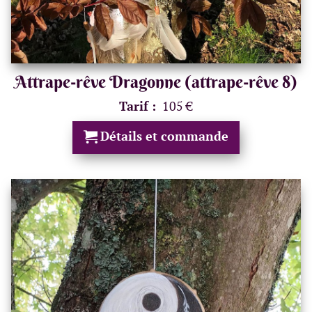
Attrape-rêve Dragonne (attrape-rêve 8)
Tarif :
105 €
Détails et commande