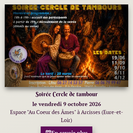
Soirée Cercle de tambour
le vendredi 9 octobre 2026
Espace "Au Coeur des Âmes" à Arcisses (Eure-et-
Loir)
En savoir plus