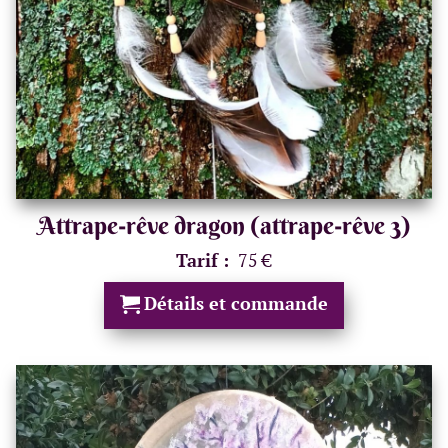
Attrape-rêve dragon (attrape-rêve 3)
Tarif :
75 €
Détails et commande