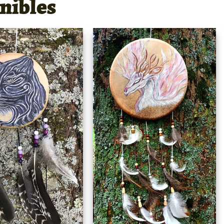
nibles