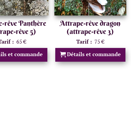
e-rêve Panthère
Attrape-rêve dragon
trape-rêve 5)
(attrape-rêve 3)
Tarif :
65 €
Tarif :
75 €
ails et commande
Détails et commande