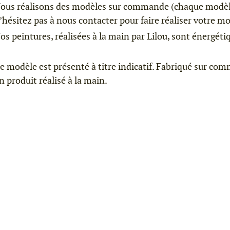
ous réalisons des modèles sur commande (chaque modèle 
’hésitez pas à nous contacter pour faire réaliser votre m
os peintures, réalisées à la main par Lilou, sont énergéti
e modèle est présenté à titre indicatif. Fabriqué sur comm
n produit réalisé à la main.