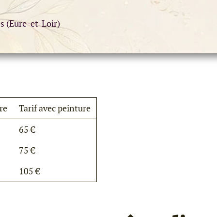
es (Eure-et-Loir)
re
Tarif avec peinture
65 €
75 €
105 €