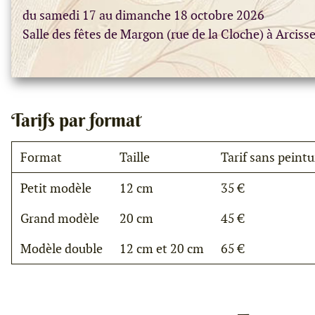
du samedi 17 au dimanche 18 octobre 2026
Salle des fêtes de Margon (rue de la Cloche) à Arciss
Tarifs par format
Format
Taille
Tarif sans peintu
Petit modèle
12 cm
35 €
Grand modèle
20 cm
45 €
Modèle double
12 cm et 20 cm
65 €