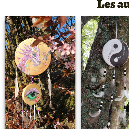
Les a