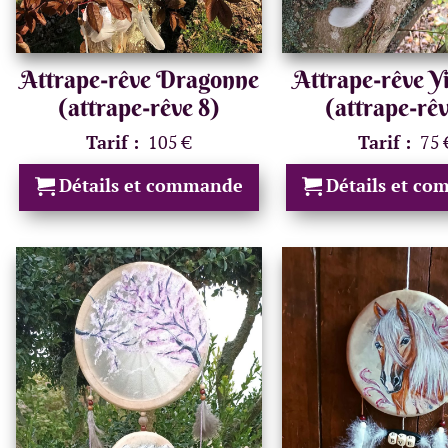
Attrape-rêve Dragonne
Attrape-rêve Y
(attrape-rêve 8)
(attrape-rêv
Tarif :
105 €
Tarif :
75 
Détails et commande
Détails et c