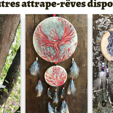
utres attrape-rêves dispo