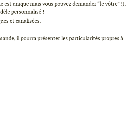
est unique mais vous pouvez demander “le vôtre” !),
odèle personnalisé !
ques et canalisées.
ande, il pourra présenter les particularités propres à