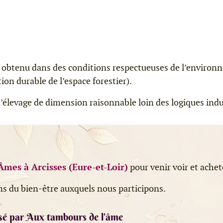
is obtenu dans des conditions respectueuses de l’environ
on durable de l’espace forestier).
’élevage de dimension raisonnable loin des logiques indu
Âmes à Arcisses (Eure-et-Loir)
pour venir voir et achet
ns du bien-être auxquels nous participons.
sé par Aux tambours de l'âme