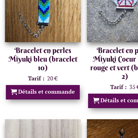
Bracelet en perles
Bracelet en p
Miyuki bleu (bracelet
Miyuki Coeur 
10)
rouge et vert (
2)
Tarif :
20 €
Tarif :
35 
Détails et commande
Détails et c