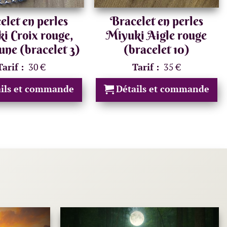
elet en perles
Bracelet en perles
i Croix rouge,
Miyuki Aigle rouge
aune (bracelet 3)
(bracelet 10)
Tarif :
30 €
Tarif :
35 €
ails et commande
Détails et commande