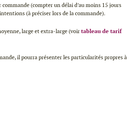
sur commande (compter un délai d’au moins 15 jours
s intentions (à préciser lors de la commande).
moyenne, large et extra-large (voir
tableau de tarif
ande, il pourra présenter les particularités propres à