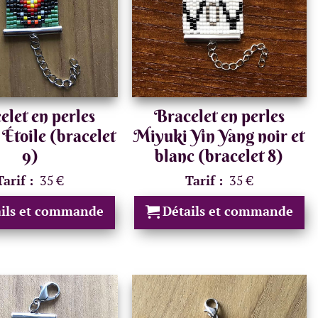
elet en perles
Bracelet en perles
Étoile (bracelet
Miyuki Yin Yang noir et
9)
blanc (bracelet 8)
Tarif :
35 €
Tarif :
35 €
ails et commande
Détails et commande