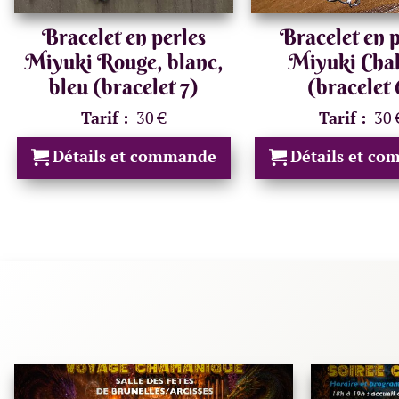
Bracelet en perles
Bracelet en p
Miyuki Rouge, blanc,
Miyuki Cha
bleu (bracelet 7)
(bracelet 
Tarif :
30 €
Tarif :
30 
Détails et commande
Détails et c