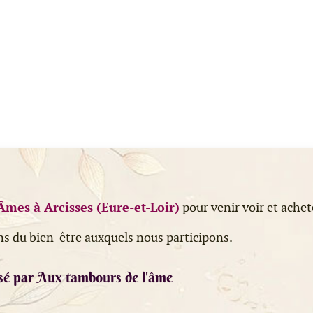
Âmes à Arcisses (Eure-et-Loir)
pour venir voir et achet
ns du bien-être auxquels nous participons.
sé par Aux tambours de l'âme