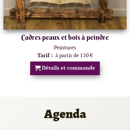
Cadres peaux et bois à peindre
Peintures
Tarif :
à partir de 150 €
Détails et commande
Agenda