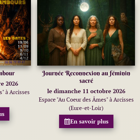
ambour
Journée Reconnexion au féminin
sacré
re 2026
le dimanche 11 octobre 2026
" à Arcisses
Espace "Au Coeur des Âmes" à Arcisses
(Eure-et-Loir)
us
En savoir plus