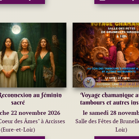
Reconnexion au féminin
Voyage chamanique au
sacré
tambours et autres in
che 22 novembre 2026
le samedi 28 novemb
Coeur des Âmes" à Arcisses
Salle des Fêtes de Brunell
(Eure-et-Loir)
Loir)