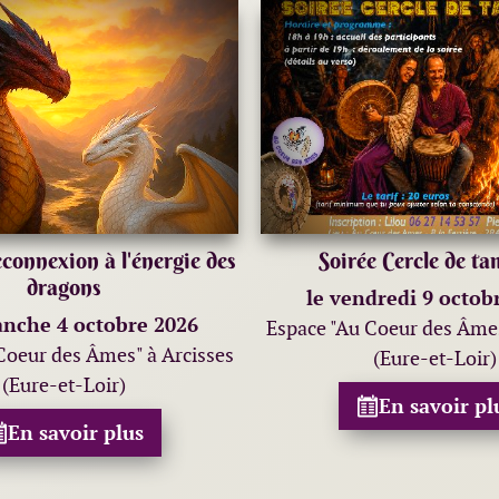
connexion à l'énergie des
Soirée Cercle de t
dragons
le vendredi 9 octob
anche 4 octobre 2026
Espace "Au Coeur des Âmes
Coeur des Âmes" à Arcisses
(Eure-et-Loir)
(Eure-et-Loir)
En savoir pl
En savoir plus