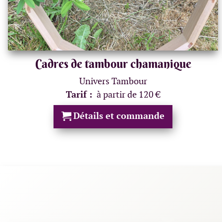
Cadres de tambour chamanique
Univers Tambour
Tarif :
à partir de 120 €
Détails et commande