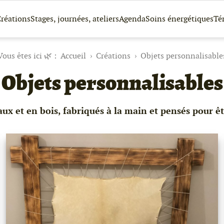
réations
Stages, journées, ateliers
Agenda
Soins énergétiques
Té
Accueil
Créations
Objets personnalisable
Objets personnalisables
ux et en bois, fabriqués à la main et pensés pour ê