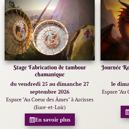
Stage Fabrication de tambour
Journée Re
chamanique
du vendredi 25 au dimanche 27
le dim
septembre 2026
Espace "Au 
Espace "Au Coeur des Âmes" à Arcisses
(Eure-et-Loir)
En savoir plus