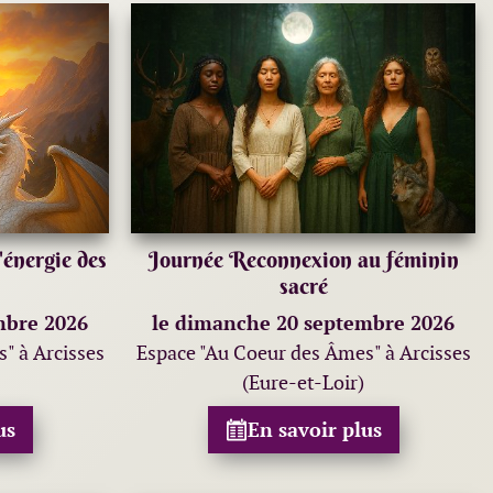
énergie des
Journée Reconnexion au féminin
sacré
mbre 2026
le dimanche 20 septembre 2026
" à Arcisses
Espace "Au Coeur des Âmes" à Arcisses
(Eure-et-Loir)
us
En savoir plus