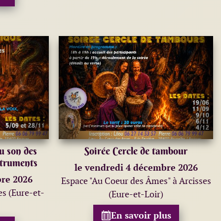
 son des
Soirée Cercle de tambour
struments
le vendredi 4 décembre 2026
re 2026
Espace "Au Coeur des Âmes" à Arcisses
es (Eure-et-
(Eure-et-Loir)
En savoir plus