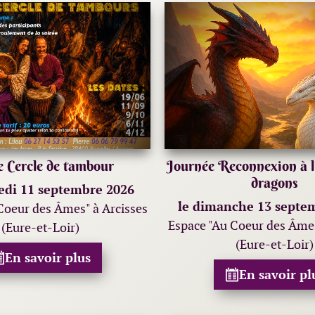
e Cercle de tambour
Journée Reconnexion à l'
dragons
edi 11 septembre 2026
le dimanche 13 septe
Coeur des Âmes" à Arcisses
Espace "Au Coeur des Âmes
(Eure-et-Loir)
(Eure-et-Loir)
En savoir plus
En savoir pl