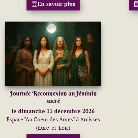
En savoir plus
Journée Reconnexion au féminin
sacré
le dimanche 13 décembre 2026
Espace "Au Coeur des Âmes" à Arcisses
(Eure-et-Loir)