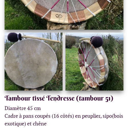
Tambour tissé Tendresse (tambour 51)
Diamètre 45 cm
Cadre à pans coupés (16 côtés) en peuplier, sipo(bois
exotique) et chêne