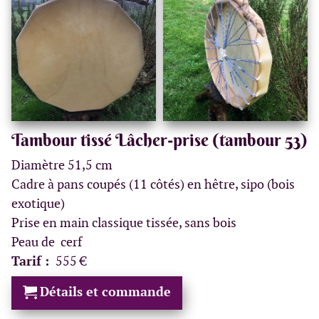
Tambour tissé Lâcher-prise (tambour 53)
Diamètre 51,5 cm
Cadre à pans coupés (11 côtés) en hêtre, sipo (bois
exotique)
Prise en main classique tissée, sans bois
Peau de cerf
Tarif :
555 €
Détails et commande