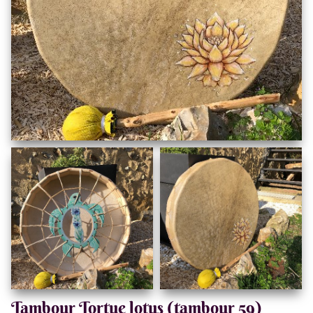
Tambour Tortue lotus (tambour 59)