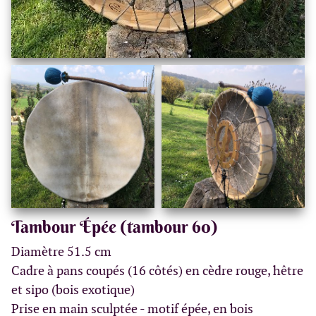
Tambour Épée (tambour 60)
Diamètre 51.5 cm
Cadre à pans coupés (16 côtés) en cèdre rouge, hêtre
et sipo (bois exotique)
Prise en main sculptée - motif épée, en bois