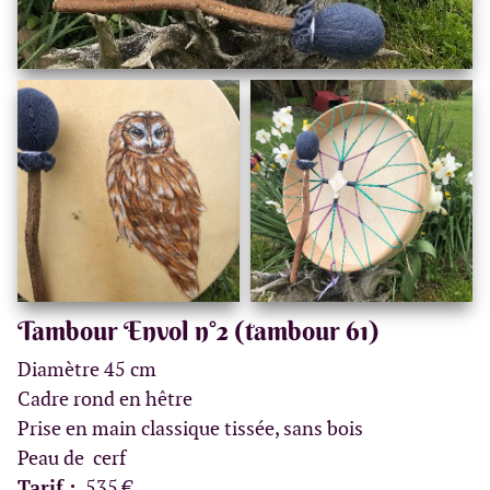
Tambour Envol n°2 (tambour 61)
Diamètre 45 cm
Cadre rond en hêtre
Prise en main classique tissée, sans bois
Peau de cerf
Tarif :
535 €