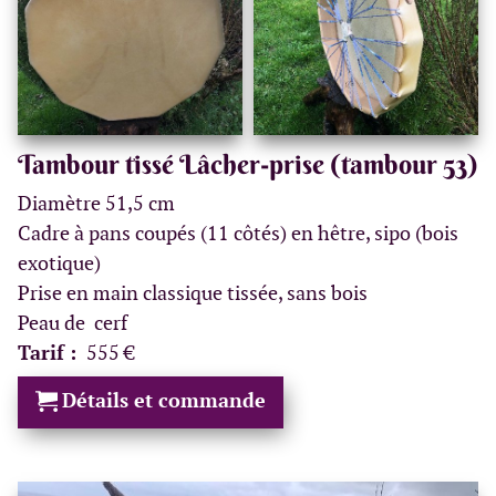
Tambour tissé Lâcher-prise (tambour 53)
Diamètre 51,5 cm
Cadre à pans coupés (11 côtés) en hêtre, sipo (bois
exotique)
Prise en main classique tissée, sans bois
Peau de cerf
Tarif :
555 €
Détails et commande