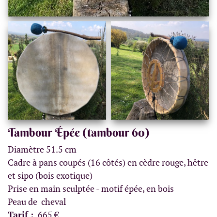
Tambour Épée (tambour 60)
Diamètre 51.5 cm
Cadre à pans coupés (16 côtés) en cèdre rouge, hêtre
et sipo (bois exotique)
Prise en main sculptée - motif épée, en bois
Peau de cheval
Tarif :
665 €