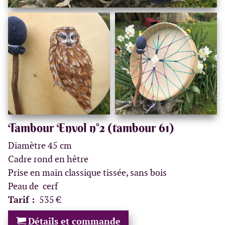
Tambour Envol n°2 (tambour 61)
Diamètre 45 cm
Cadre rond en hêtre
Prise en main classique tissée, sans bois
Peau de cerf
Tarif :
535 €
Détails et commande