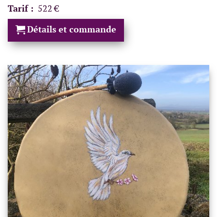
Tarif :
522 €
Détails et commande