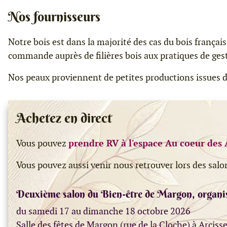
Nos fournisseurs
Notre bois est dans la majorité des cas du bois frança
commande auprès de filières bois aux pratiques de gesti
Nos peaux proviennent de petites productions issues d
Achetez en direct
Vous pouvez
prendre RV à l'espace Au coeur des 
Vous pouvez aussi venir nous retrouver lors des salo
Deuxième salon du Bien-être de Margon, organi
du samedi 17 au dimanche 18 octobre 2026
Salle des fêtes de Margon (rue de la Cloche) à Arciss