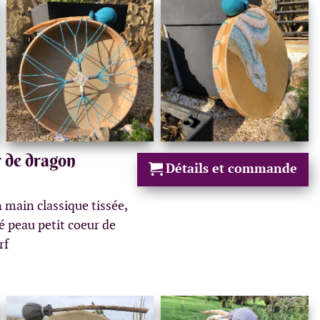
 de dragon
Détails et commande
n main classique tissée,
té peau petit coeur de
rf