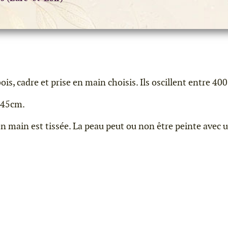
s, cadre et prise en main choisis. Ils oscillent entre 400
t 45cm.
 main est tissée. La peau peut ou non être peinte avec u