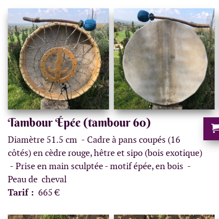
Tambour Épée (tambour 60)
Diamètre 51.5 cm
Cadre à pans coupés (16
côtés) en cèdre rouge, hêtre et sipo (bois exotique)
Prise en main sculptée - motif épée, en bois
Peau de cheval
Tarif :
665 €