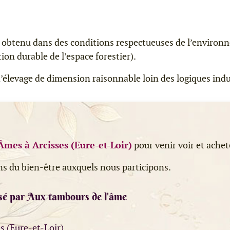
is obtenu dans des conditions respectueuses de l’environ
on durable de l’espace forestier).
’élevage de dimension raisonnable loin des logiques indu
Âmes à Arcisses (Eure-et-Loir)
pour venir voir et achet
ns du bien-être auxquels nous participons.
sé par Aux tambours de l'âme
es (Eure-et-Loir)