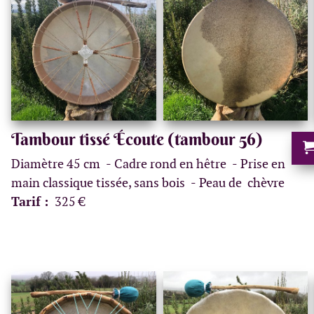
Tambour tissé Écoute (tambour 56)
Diamètre 45 cm
Cadre rond en hêtre
Prise en
main classique tissée, sans bois
Peau de chèvre
Tarif :
325 €