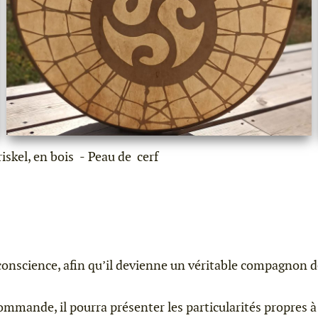
iskel, en bois
Peau de cerf
nscience, afin qu’il devienne un véritable compagnon de 
ommande, il pourra présenter les particularités propres à 