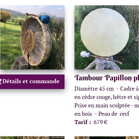
Tambour Papillon p
Détails et commande
Diamètre 45 cm
Cadre à
en cèdre rouge, hêtre et s
Prise en main sculptée - m
en bois
Peau de cerf
Tarif :
679 €