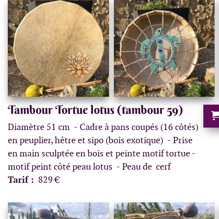
Tambour Tortue lotus (tambour 59)
Diamètre 51 cm
Cadre à pans coupés (16 côtés)
en peuplier, hêtre et sipo (bois exotique)
Prise
en main sculptée en bois et peinte motif tortue -
motif peint côté peau lotus
Peau de cerf
Tarif :
829 €