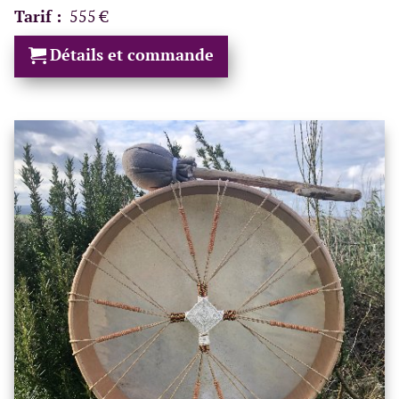
Tarif :
555 €
Détails et commande