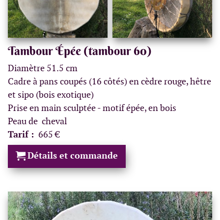
Tambour Épée (tambour 60)
Diamètre 51.5 cm
Cadre à pans coupés (16 côtés) en cèdre rouge, hêtre
et sipo (bois exotique)
Prise en main sculptée - motif épée, en bois
Peau de cheval
Tarif :
665 €
Détails et commande