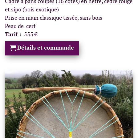
Cadre à pans coupés (16 côtés) en hêtre, cèdre rouge
et sipo (bois exotique)
Prise en main classique tissée, sans bois
Peau de cerf
Tarif :
555 €
Détails et commande