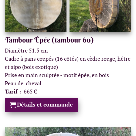
Tambour Épée (tambour 60)
Diamètre 51.5 cm
Cadre à pans coupés (16 côtés) en cèdre rouge, hêtre
et sipo (bois exotique)
Prise en main sculptée - motif épée, en bois
Peau de cheval
Tarif :
665 €
Détails et commande