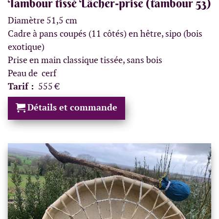
Tambour tissé Lâcher-prise (tambour 53)
Diamètre 51,5 cm
Cadre à pans coupés (11 côtés) en hêtre, sipo (bois
exotique)
Prise en main classique tissée, sans bois
Peau de cerf
Tarif :
555 €
Détails et commande