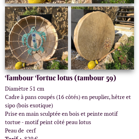
Tambour Tortue lotus (tambour 59)
Diamètre 51 cm
Cadre à pans coupés (16 côtés) en peuplier, hêtre et
sipo (bois exotique)
Prise en main sculptée en bois et peinte motif
tortue - motif peint côté peau lotus
Peau de cerf
Tarif :
829 €