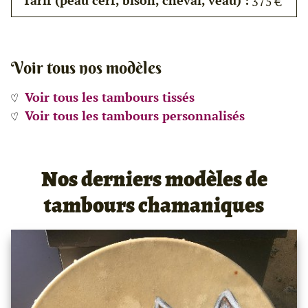
Tarif (peau cerf, bison, cheval, veau) :
375 €
Voir tous nos modèles
Voir tous les tambours tissés
Voir tous les tambours personnalisés
Nos derniers modèles de
tambours chamaniques