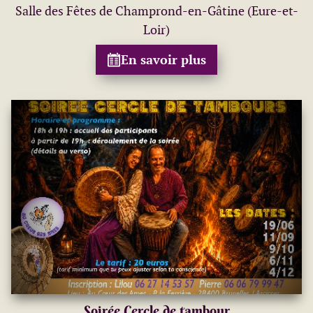
Salle des Fêtes de Champrond-en-Gâtine (Eure-et-
Loir)
En savoir plus
Soirée Cercle de tambour