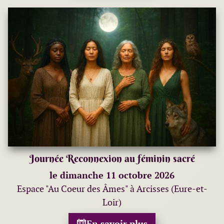
Journée Reconnexion au féminin sacré
le dimanche 11 octobre 2026
Espace "Au Coeur des Âmes" à Arcisses (Eure-et-
Loir)
En savoir plus