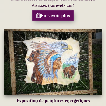
Arcisses (Eure-et-Loir)
En savoir plus
Exposition de peintures énergétiques