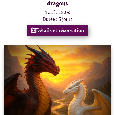
dragons
Tarif : 180 €
Durée : 3 jours
Détails et réservation