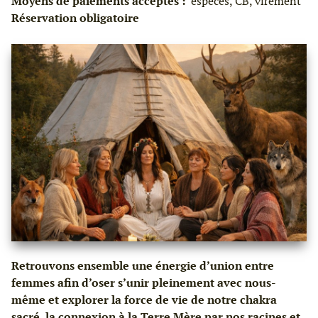
Moyens de paiements acceptés :
espèces, CB, virement
Réservation obligatoire
Retrouvons ensemble une énergie d’union entre
femmes afin d’oser s’unir pleinement avec nous-
même et explorer la force de vie de notre chakra
sacré, la connexion à la Terre Mère par nos racines et