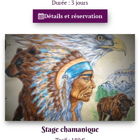
Durée : 3 jours
Détails et réservation
Stage chamanique