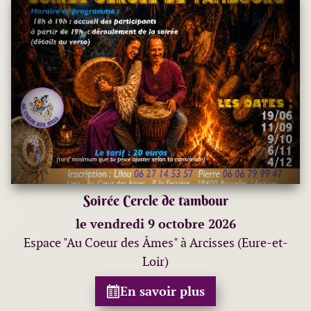
Soirée Cercle de tambour
le vendredi 9 octobre 2026
Espace "Au Coeur des Âmes" à Arcisses (Eure-et-
Loir)
En savoir plus