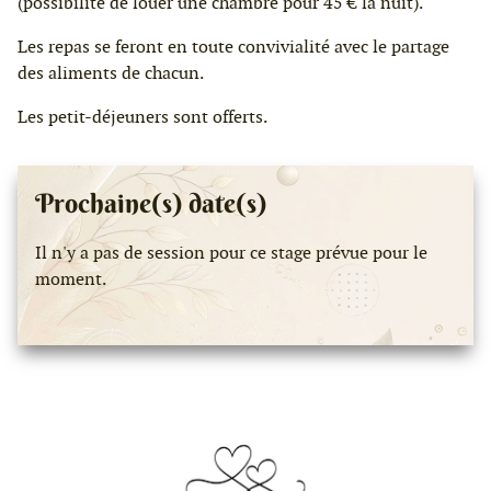
(possibilité de louer une chambre pour 45 € la nuit).
Les repas se feront en toute convivialité avec le partage
des aliments de chacun.
Les petit-déjeuners sont offerts.
Prochaine(s) date(s)
Il n'y a pas de session pour ce stage prévue pour le
moment.