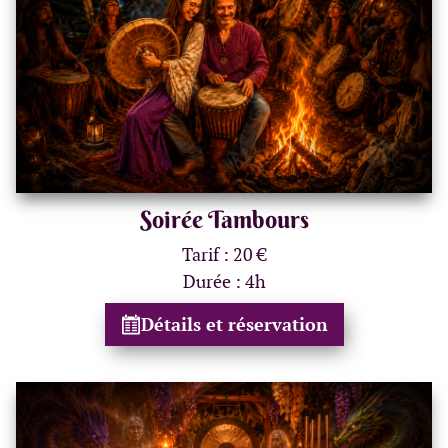
Soirée Tambours
Tarif : 20 €
Durée : 4h
Détails et réservation