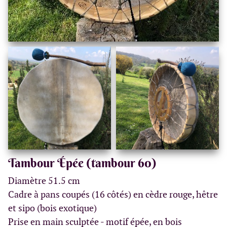
Tambour Épée (tambour 60)
Diamètre 51.5 cm
Cadre à pans coupés (16 côtés) en cèdre rouge, hêtre
et sipo (bois exotique)
Prise en main sculptée - motif épée, en bois