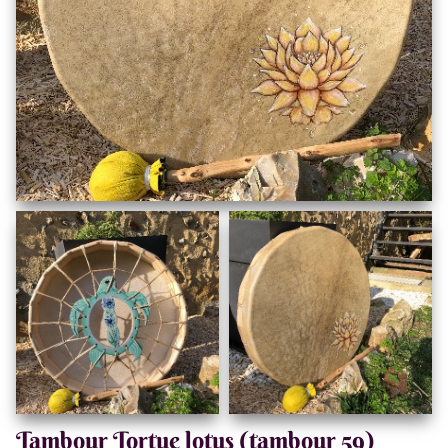
Tambour Tortue lotus (tambour 59)