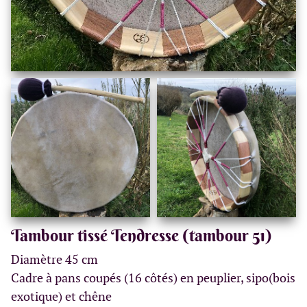
Tambour tissé Tendresse (tambour 51)
Diamètre 45 cm
Cadre à pans coupés (16 côtés) en peuplier, sipo(bois
exotique) et chêne