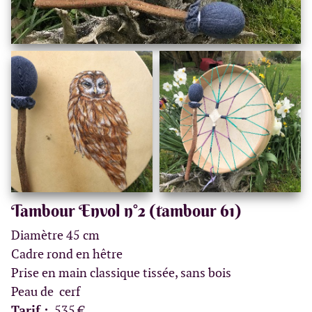
Tambour Envol n°2 (tambour 61)
Diamètre 45 cm
Cadre rond en hêtre
Prise en main classique tissée, sans bois
Peau de cerf
Tarif :
535 €