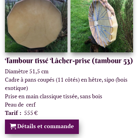
Tambour tissé Lâcher-prise (tambour 53)
Diamètre 51,5 cm
Cadre à pans coupés (11 côtés) en hêtre, sipo (bois
exotique)
Prise en main classique tissée, sans bois
Peau de cerf
Tarif :
555 €
Détails et commande