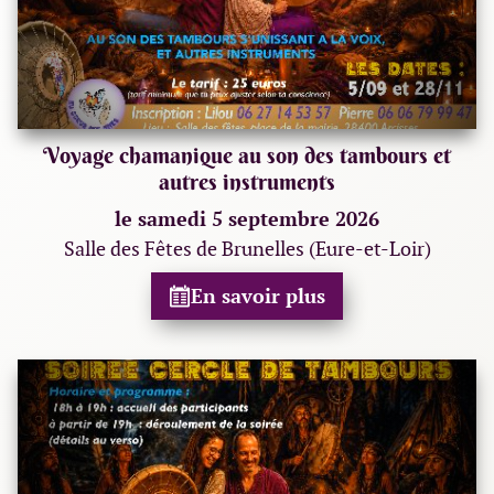
Voyage chamanique au son des tambours et
autres instruments
le samedi 5 septembre 2026
Salle des Fêtes de Brunelles (Eure-et-Loir)
En savoir plus