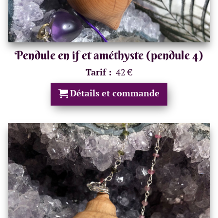
Pendule en if et améthyste (pendule 4)
Tarif :
42 €
Détails et commande