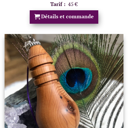
Tarif :
45 €
Détails et commande