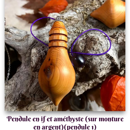
Pendule en if et améthyste (sur monture
en argent)(pendule 1)