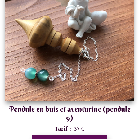
Pendule en buis et aventurine (pendule
9)
Tarif :
37 €