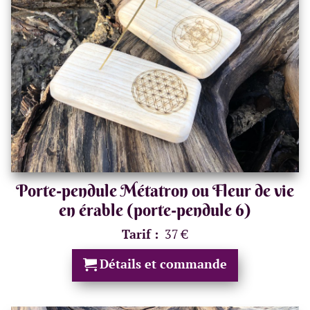
Porte-pendule Métatron ou Fleur de vie
en érable (porte-pendule 6)
Tarif :
37 €
Détails et commande