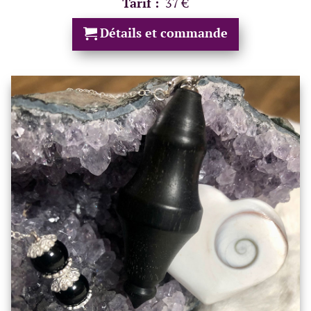
Tarif :
37 €
Détails et commande