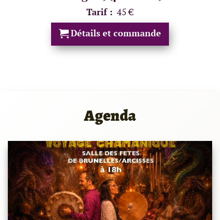
Tarif :
45 €
Détails et commande
Agenda