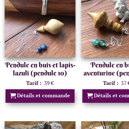
Pendule en buis et lapis-
Pendule en bu
lazuli (pendule 10)
aventurine (pen
Tarif :
39 €
Tarif :
37 
Détails et commande
Détails et c