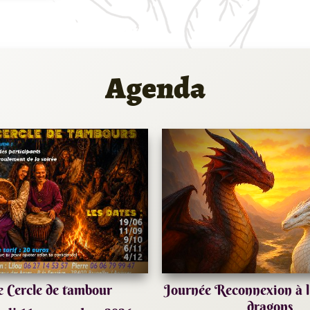
Agenda
e Cercle de tambour
Journée Reconnexion à l'
dragons