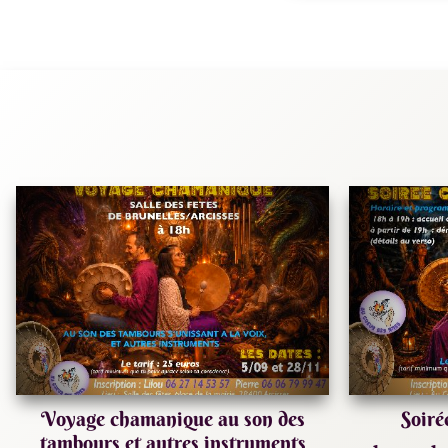
Voyage chamanique au son des
Soiré
tambours et autres instruments