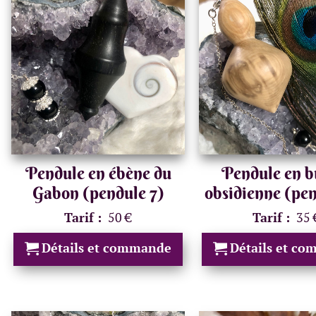
Pendule en ébène du
Pendule en bu
Gabon (pendule 7)
obsidienne (pen
Tarif :
50 €
Tarif :
35 
Détails et commande
Détails et c