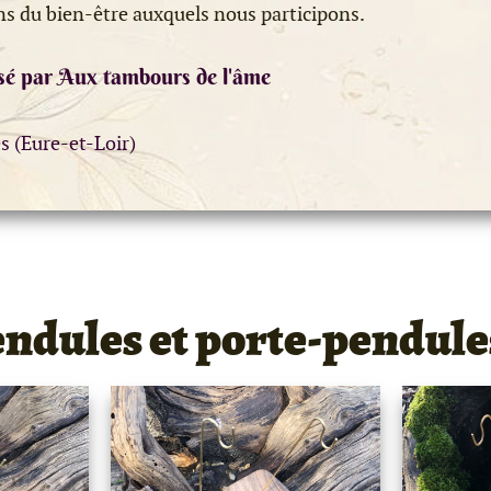
ns du bien-être auxquels nous participons.
sé par Aux tambours de l'âme
es (Eure-et-Loir)
endules et porte-pendule