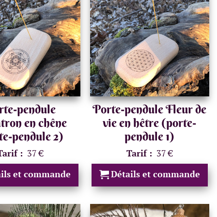
rte-pendule
Porte-pendule Fleur de
tron en chêne
vie en hêtre (porte-
te-pendule 2)
pendule 1)
Tarif :
37 €
Tarif :
37 €
ails et commande
Détails et commande