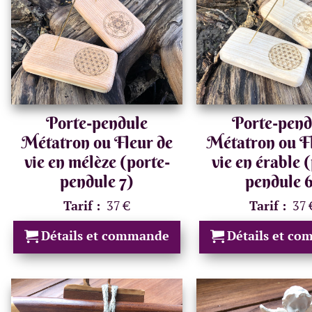
Porte-pendule
Porte-pend
Métatron ou Fleur de
Métatron ou F
vie en mélèze (porte-
vie en érable 
pendule 7)
pendule 
Tarif :
37 €
Tarif :
37 
Détails et commande
Détails et c