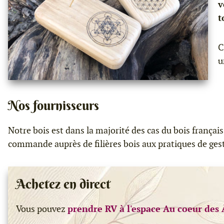
v
t
C
u
Nos fournisseurs
Notre bois est dans la majorité des cas du bois frança
commande auprès de filières bois aux pratiques de gesti
Achetez en direct
Vous pouvez
prendre RV à l'espace Au coeur des 