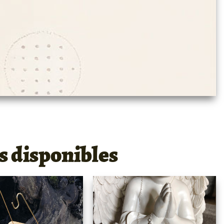
s disponibles