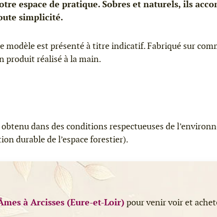
otre espace de pratique. Sobres et naturels, ils acc
oute simplicité.
e modèle est présenté à titre indicatif. Fabriqué sur comm
n produit réalisé à la main.
is obtenu dans des conditions respectueuses de l’environ
on durable de l’espace forestier).
Âmes à Arcisses (Eure-et-Loir)
pour venir voir et achet