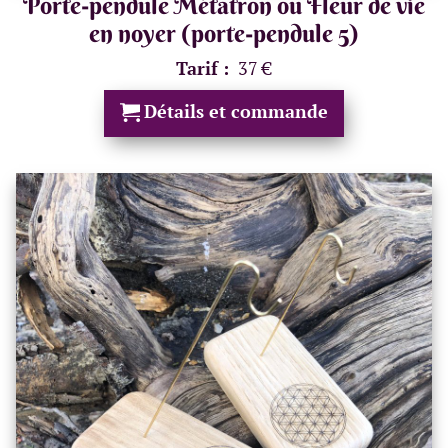
Porte-pendule Métatron ou Fleur de vie
en noyer (porte-pendule 5)
Tarif :
37 €
Détails et commande