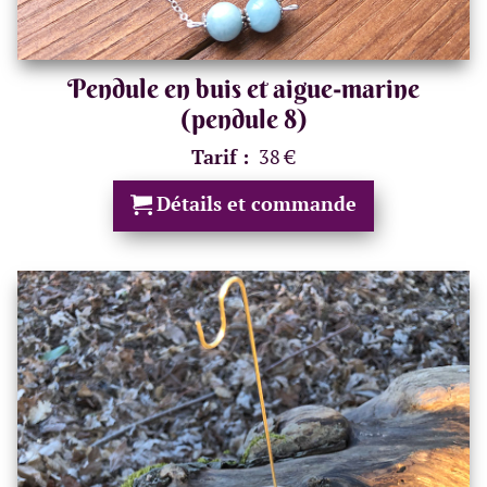
Pendule en buis et aigue-marine
(pendule 8)
Tarif :
38 €
Détails et commande