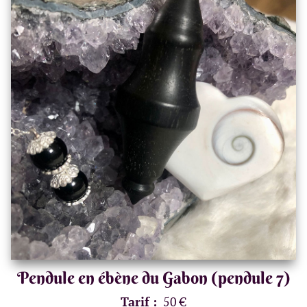
Pendule en ébène du Gabon (pendule 7)
Tarif :
50 €