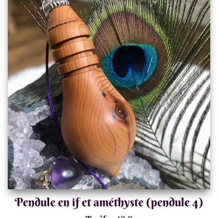
Pendule en if et améthyste (pendule 4)