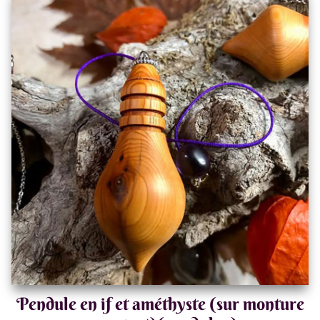
Pendule en if et améthyste (sur monture