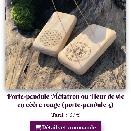
Porte-pendule Métatron ou Fleur de vie
en cèdre rouge (porte-pendule 3)
Tarif :
37 €
Détails et commande