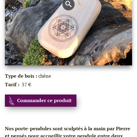
Type de bois :
chêne
Tarif :
37 €
Commander ce produit
Nos porte-pendules sont sculptés à la main par Pierre
et pensés pour accueillir votre pendule entre deux