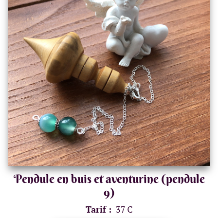
Pendule en buis et aventurine (pendule
9)
Tarif :
37 €