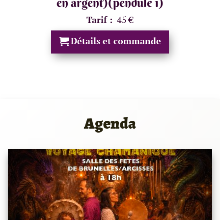
en argent)(pendule 1)
Tarif :
45 €
Détails et commande
Agenda