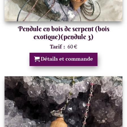
Pendule en bois de serpent (bois
exotique)(pendule 3)
Tarif :
60 €
Détails et commande