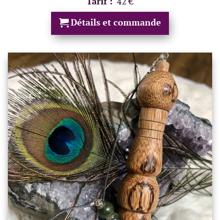
Tarif :
42 €
Détails et commande